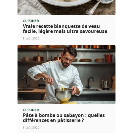
prochain chapitre de la haute gastronomie s’écrit
déjà, et il promet des horizons inattendus.
Derniers articles
CUISINER
Vraie recette blanquette de veau
facile, légère mais ultra savoureuse
5 août 2026