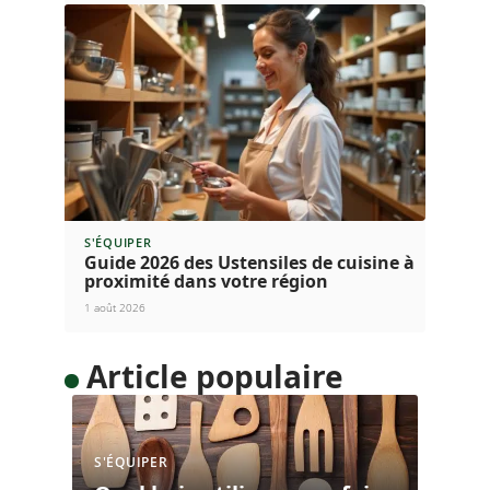
CUISINER
Pâte à bombe ou sabayon : quelles
différences en pâtisserie ?
3 août 2026