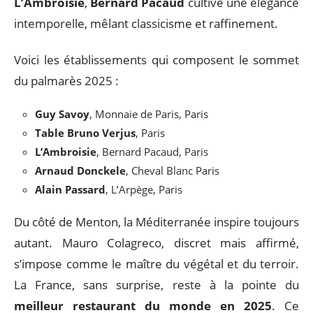
L’Ambroisie
,
Bernard Pacaud
cultive une élégance
intemporelle, mêlant classicisme et raffinement.
Voici les établissements qui composent le sommet
du palmarès 2025 :
Guy Savoy
, Monnaie de Paris, Paris
Table Bruno Verjus
, Paris
L’Ambroisie
, Bernard Pacaud, Paris
Arnaud Donckele
, Cheval Blanc Paris
Alain Passard
, L’Arpège, Paris
Du côté de Menton, la Méditerranée inspire toujours
autant. Mauro Colagreco, discret mais affirmé,
s’impose comme le maître du végétal et du terroir.
La France, sans surprise, reste à la pointe du
meilleur restaurant du monde en 2025
. Ce