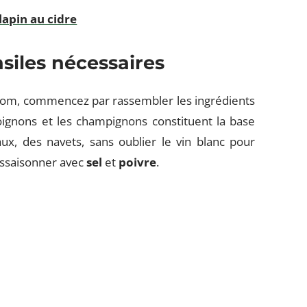
 lapin au cidre
nsiles nécessaires
nom, commencez par rassembler les ingrédients
 oignons et les champignons constituent la base
ux, des navets, sans oublier le vin blanc pour
’assaisonner avec
sel
et
poivre
.