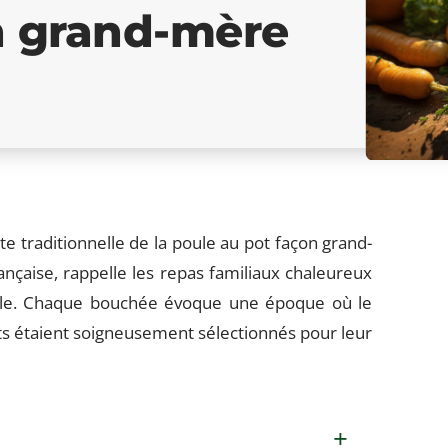
n grand-mère
te traditionnelle de la poule au pot façon grand-
nçaise, rappelle les repas familiaux chaleureux
ble. Chaque bouchée évoque une époque où le
ts étaient soigneusement sélectionnés pour leur