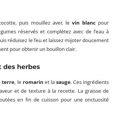
cocotte, puis mouillez avec le
vin blanc
pour
légumes réservés et complétez avec de l’eau à
 puis réduisez le feu et laissez mijoter doucement
t pour obtenir un bouillon clair.
t des herbes
 terre
, le
romarin
et la
sauge
. Ces ingrédients
eur et de texture à la recette. La graisse de
joutées en fin de cuisson pour une onctuosité