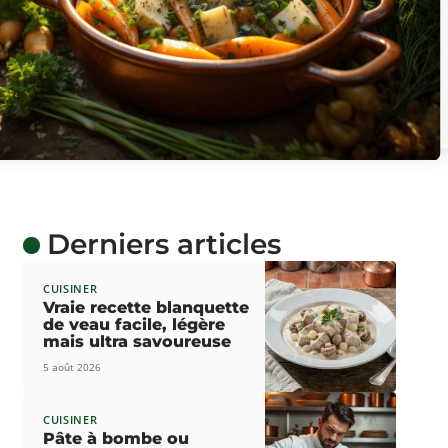
Derniers articles
CUISINER
Vraie recette blanquette
de veau facile, légère
mais ultra savoureuse
5 août 2026
CUISINER
Pâte à bombe ou