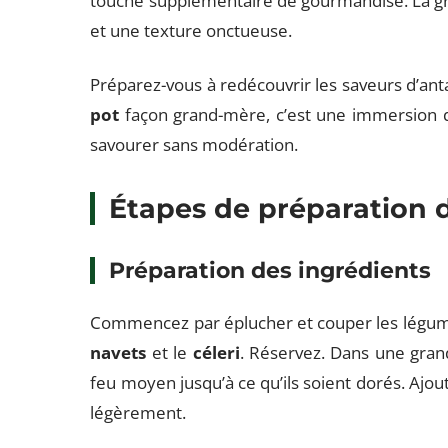
touche supplémentaire de gourmandise. La gr
et une texture onctueuse.
Préparez-vous à redécouvrir les saveurs d’anta
pot
façon grand-mère, c’est une immersion dan
savourer sans modération.
Étapes de préparation d
Préparation des ingrédients
Commencez par éplucher et couper les légum
navets
et le
céleri
. Réservez. Dans une grand
feu moyen jusqu’à ce qu’ils soient dorés. Ajout
légèrement.