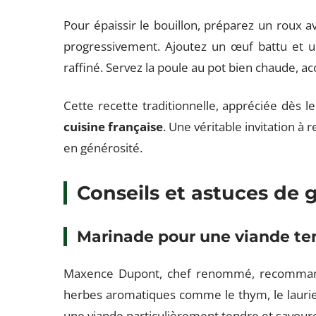
Pour épaissir le bouillon, préparez un roux av
progressivement. Ajoutez un œuf battu et 
raffiné. Servez la poule au pot bien chaude, 
Cette recette traditionnelle, appréciée dès l
cuisine française
. Une véritable invitation à r
en générosité.
Conseils et astuces de
Marinade pour une viande te
Maxence Dupont, chef renommé, recommande
herbes aromatiques comme le thym, le laurier
une viande particulièrement tendre et savour