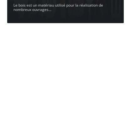
Le bois est un matériau utilisé pour la réalisation de
nombreux ouvrages
…