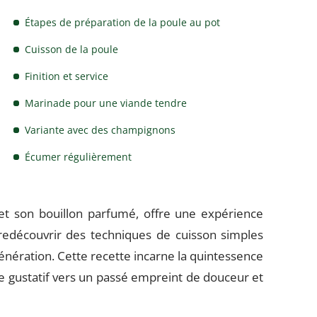
Étapes de préparation de la poule au pot
Cuisson de la poule
Finition et service
Marinade pour une viande tendre
Variante avec des champignons
Écumer régulièrement
et son bouillon parfumé, offre une expérience
à redécouvrir des techniques de cuisson simples
énération. Cette recette incarne la quintessence
ge gustatif vers un passé empreint de douceur et