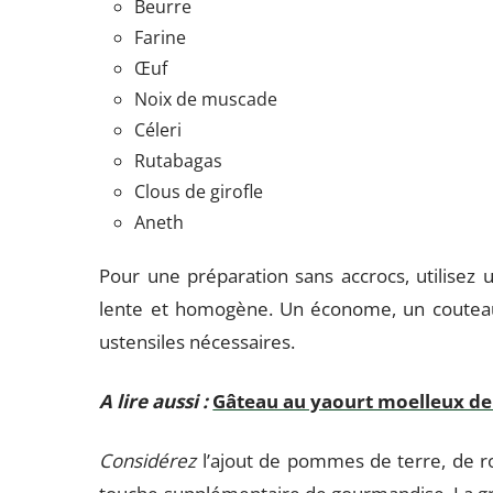
Beurre
Farine
Œuf
Noix de muscade
Céleri
Rutabagas
Clous de girofle
Aneth
Pour une préparation sans accrocs, utilisez
lente et homogène. Un économe, un couteau
ustensiles nécessaires.
A lire aussi :
Gâteau au yaourt moelleux de
Considérez
l’ajout de pommes de terre, de r