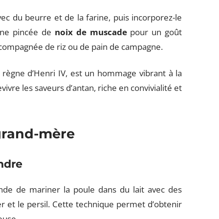
ec du beurre et de la farine, puis incorporez-le
une pincée de
noix de muscade
pour un goût
accompagnée de riz ou de pain de campagne.
e règne d’Henri IV, est un hommage vibrant à la
evivre les saveurs d’antan, riche en convivialité et
 grand-mère
ndre
 de mariner la poule dans du lait avec des
 et le persil. Cette technique permet d’obtenir
euse.