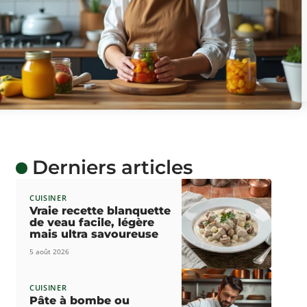
Derniers articles
CUISINER
Vraie recette blanquette
de veau facile, légère
mais ultra savoureuse
5 août 2026
CUISINER
Pâte à bombe ou