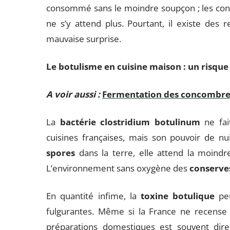
consommé sans le moindre soupçon ; les cons
ne s’y attend plus. Pourtant, il existe des
mauvaise surprise.
Le botulisme en cuisine maison : un risqu
A voir aussi :
Fermentation des concombres,
La
bactérie clostridium botulinum
ne fai
cuisines françaises, mais son pouvoir de nu
spores
dans la terre, elle attend la moindre
L’environnement sans oxygène des
conserve
En quantité infime, la
toxine botulique
peu
fulgurantes. Même si la France ne recense q
préparations domestiques est souvent direc