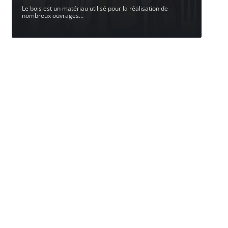
Le bois est un matériau utilisé pour la réalisation de
nombreux ouvrages
…