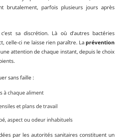
ent brutalement, parfois plusieurs jours après
 c’est sa discrétion. Là où d’autres bactéries
, celle-ci ne laisse rien paraître. La
prévention
une attention de chaque instant, depuis le choix
pients.
er sans faille :
és à chaque aliment
nsiles et plans de travail
bé, aspect ou odeur inhabituels
dées par les autorités sanitaires constituent un