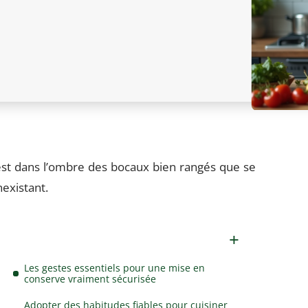
est dans l’ombre des bocaux bien rangés que se
inexistant.
Les gestes essentiels pour une mise en
conserve vraiment sécurisée
Adopter des habitudes fiables pour cuisiner