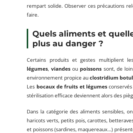
rempart solide. Observer ces précautions rel
faire.
Quels aliments et quell
plus au danger ?
Certains produits et gestes multiplient l
légumes
,
viandes
ou
poissons
sont, de loin
environnement propice au
clostridium botu
Les
bocaux de fruits et légumes
conservés 
stérilisation efficace deviennent alors des piè
Dans la catégorie des aliments sensibles, o
haricots verts, petits pois, carottes, betterav
et poissons (sardines, maquereaux…) présent