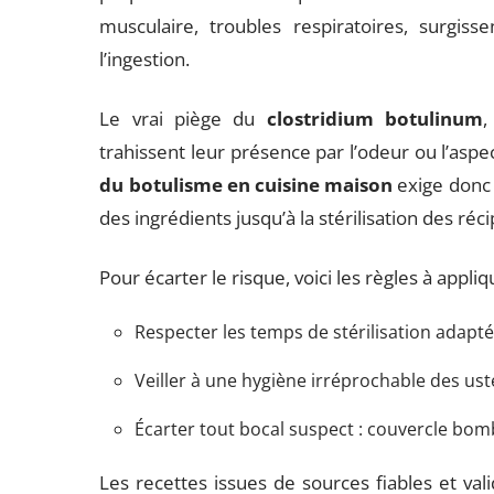
musculaire, troubles respiratoires, surgiss
l’ingestion.
Le vrai piège du
clostridium botulinum
,
trahissent leur présence par l’odeur ou l’aspect
du botulisme en cuisine maison
exige donc 
des ingrédients jusqu’à la stérilisation des réci
Pour écarter le risque, voici les règles à appliqu
Respecter les temps de stérilisation adapt
Veiller à une hygiène irréprochable des uste
Écarter tout bocal suspect : couvercle bom
Les recettes issues de sources fiables et vali