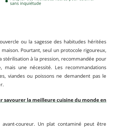
sans inquiétude
ouvercle ou la sagesse des habitudes héritées
e maison. Pourtant, seul un protocole rigoureux,
La stérilisation à la pression, recommandée pour
xe, mais une nécessité. Les recommandations
gumes, viandes ou poissons ne demandent pas le
r.
r savourer la meilleure cuisine du monde en
e avant-coureur. Un plat contaminé peut être