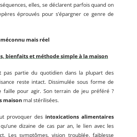
équences, elles, se déclarent parfois quand on
 repères éprouvés pour s’épargner ce genre de
e méconnu mais réel
 bienfaits et méthode simple à la maison
t pas partie du quotidien dans la plupart des
isance reste intact. Dissimulée sous forme de
 faille pour agir. Son terrain de jeu préféré ?
s maison
mal stérilisées.
t provoquer des
intoxications alimentaires
u’une dizaine de cas par an, le lien avec les
t. Les symptômes, vision troublée, faiblesse