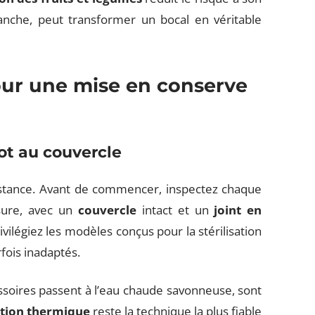
che, peut transformer un bocal en véritable
our une mise en conserve
ot au couvercle
tance. Avant de commencer, inspectez chaque
ssure, avec un
couvercle
intact et un
joint en
vilégiez les modèles conçus pour la stérilisation
fois inadaptés.
ssoires passent à l’eau chaude savonneuse, sont
sation thermique
reste la technique la plus fiable