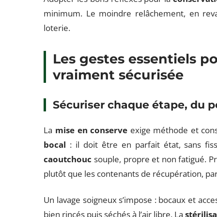
minimum. Le moindre relâchement, en revan
loterie.
Les gestes essentiels p
vraiment sécurisée
Sécuriser chaque étape, du p
La
mise en conserve
exige méthode et cons
bocal
: il doit être en parfait état, sans fi
caoutchouc
souple, propre et non fatigué. Pri
plutôt que les contenants de récupération, par
Un lavage soigneux s’impose : bocaux et acce
bien rincés puis séchés à l’air libre. La
stérili