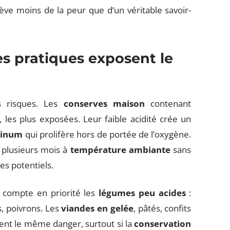
ève moins de la peur que d’un véritable savoir-
es pratiques exposent le
es risques. Les
conserves maison
contenant
, les plus exposées. Leur faible acidité crée un
linum
qui prolifère hors de portée de l’oxygène.
plusieurs mois à
température ambiante
sans
ges potentiels.
n compte en priorité les
légumes peu acides
:
es, poivrons. Les
viandes en gelée
, pâtés, confits
ent le même danger, surtout si la
conservation