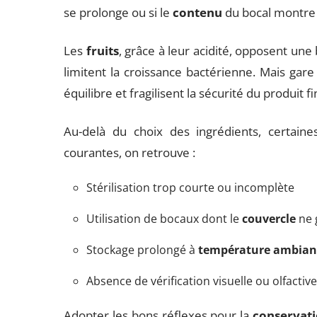
se prolonge ou si le
contenu
du bocal montre 
Les
fruits
, grâce à leur acidité, opposent une
limitent la croissance bactérienne. Mais gare
équilibre et fragilisent la sécurité du produit fin
Au-delà du choix des ingrédients, certaine
courantes, on retrouve :
Stérilisation trop courte ou incomplète
Utilisation de bocaux dont le
couvercle
ne 
Stockage prolongé à
température ambian
Absence de vérification visuelle ou olfacti
Adopter les bons réflexes pour la
conservati