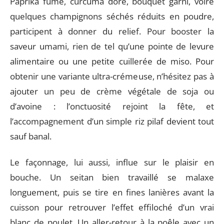
Paprika fumé, curcuma doré, bouquet garni, voire
quelques champignons séchés réduits en poudre,
participent à donner du relief. Pour booster la
saveur umami, rien de tel qu’une pointe de levure
alimentaire ou une petite cuillerée de miso. Pour
obtenir une variante ultra-crémeuse, n’hésitez pas à
ajouter un peu de crème végétale de soja ou
d’avoine : l’onctuosité rejoint la fête, et
l’accompagnement d’un simple riz pilaf devient tout
sauf banal.
Le façonnage, lui aussi, influe sur le plaisir en
bouche. Un seitan bien travaillé se malaxe
longuement, puis se tire en fines lanières avant la
cuisson pour retrouver l’effet effiloché d’un vrai
blanc de poulet. Un aller-retour à la poêle avec un