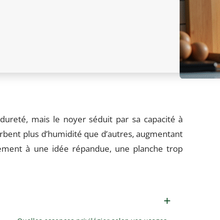
ureté, mais le noyer séduit par sa capacité à
rbent plus d’humidité que d’autres, augmentant
rement à une idée répandue, une planche trop