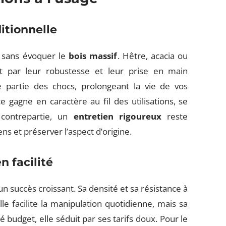
ditionnelle
 sans évoquer le
bois massif
. Hêtre, acacia ou
nt par leur robustesse et leur prise en main
e partie des chocs, prolongeant la vie de vos
 gagne en caractère au fil des utilisations, se
 contrepartie, un
entretien rigoureux
reste
ns et préserver l’aspect d’origine.
n facilité
n succès croissant. Sa densité et sa résistance à
lle facilite la manipulation quotidienne, mais sa
é budget, elle séduit par ses tarifs doux. Pour le