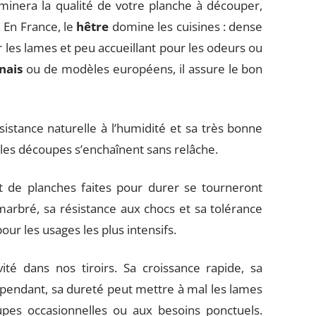
minera la qualité de votre planche à découper,
 En France, le
hêtre
domine les cuisines : dense
ur les lames et peu accueillant pour les odeurs ou
nais
ou de modèles européens, il assure le bon
sistance naturelle à l’humidité et sa très bonne
 les découpes s’enchaînent sans relâche.
t de planches faites pour durer se tourneront
marbré, sa résistance aux chocs et sa tolérance
ur les usages les plus intensifs.
vité dans nos tiroirs. Sa croissance rapide, sa
Cependant, sa dureté peut mettre à mal les lames
upes occasionnelles ou aux besoins ponctuels.