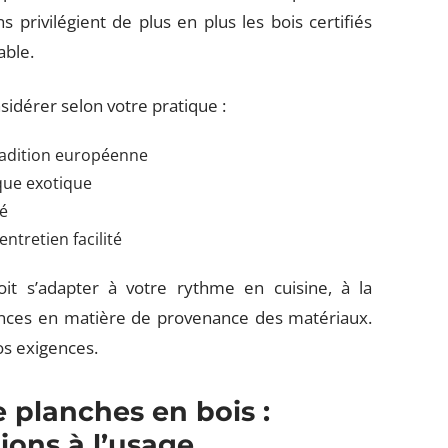
s privilégient de plus en plus les bois certifiés
able.
sidérer selon votre pratique :
tradition européenne
ique exotique
té
entretien facilité
it s’adapter à votre rythme en cuisine, à la
nces en matière de provenance des matériaux.
vos exigences.
 planches en bois :
tions à l’usage