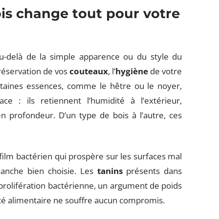
ois change tout pour votre
u-delà de la simple apparence ou du style du
réservation de vos
couteaux
, l’
hygiène
de votre
rtaines essences, comme le hêtre ou le noyer,
 : ils retiennent l’humidité à l’extérieur,
en profondeur. D’un type de bois à l’autre, ces
 film bactérien qui prospère sur les surfaces mal
lanche bien choisie. Les
tanins
présents dans
prolifération bactérienne, un argument de poids
rité alimentaire ne souffre aucun compromis.