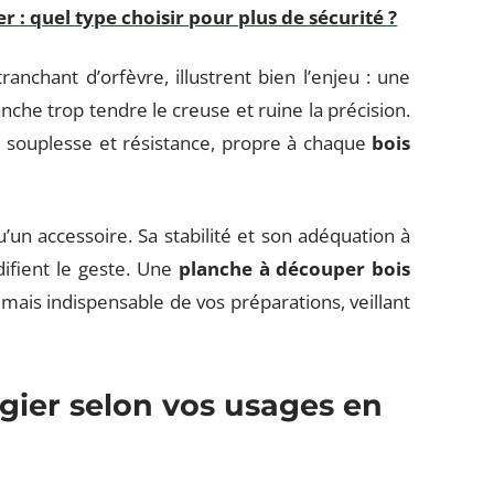
 : quel type choisir pour plus de sécurité ?
ranchant d’orfèvre, illustrent bien l’enjeu : une
anche trop tendre le creuse et ruine la précision.
tre souplesse et résistance, propre à chaque
bois
u’un accessoire. Sa stabilité et son adéquation à
difient le geste. Une
planche à découper bois
 mais indispensable de vos préparations, veillant
égier selon vos usages en