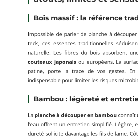
Bois massif : la référence tra
Impossible de parler de planche à découper
teck, ces essences traditionnelles séduise
naturelle. Les fibres du bois absorbent un
couteaux japonais
ou européens. La surface
patine, porte la trace de vos gestes. En
indispensable pour limiter les risques microbie
Bambou : légèreté et entretie
La
planche à découper en bambou
connaît u
l’eau offrent un entretien simplifié. Légère, e
dureté sollicite davantage les fils de lame. Côt