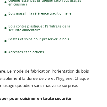
Quelles essences privilégier selon vos usages
en cuisine ?
Bois massif : la référence traditionnelle
Bois contre plastique : l’arbitrage de la
sécurité alimentaire
Gestes et soins pour préserver le bois
Adresses et sélections
e. Le mode de fabrication, l’orientation du bois
érablement la durée de vie et l’hygiène. Chaque
 un usage quotidien sans mauvaise surprise.
uper pour cuisiner en toute sécurité