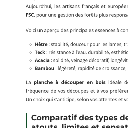
Aujourd’hui, les artisans français et européen
FSC
, pour une gestion des forêts plus respons
Voici un aperçu des principales essences à con
Hêtre
: stabilité, douceur pour les lames, 
Teck
: résistance à l’eau, durabilité, esthét
Acacia
: solidité, veinage décoratif, longévi
Bambou
: légèreté, rapidité de croissance, 
La
planche à découper en bois
idéale do
fréquence de vos découpes et à vos préfére
Un choix qui s’anticipe, selon vos attentes et 
Comparatif des types de
atouts, limites et sensa