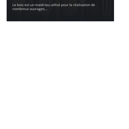
Le bois est un matériau utilisé pour la réalisation de
nombreux ouvrages
…