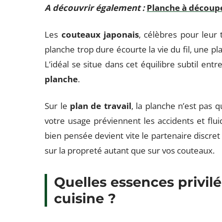
A découvrir également :
Planche à découper
Les
couteaux japonais
, célèbres pour leur t
planche trop dure écourte la vie du fil, une pl
L’idéal se situe dans cet équilibre subtil en
planche
.
Sur le
plan de travail
, la planche n’est pas q
votre usage préviennent les accidents et flui
bien pensée devient vite le partenaire discret
sur la propreté autant que sur vos couteaux.
Quelles essences privil
cuisine ?