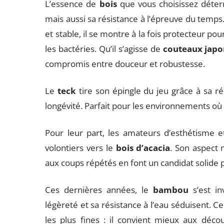
L’essence de
bois
que vous choisissez déter
mais aussi sa résistance à l’épreuve du temps.
et stable, il se montre à la fois protecteur po
les bactéries. Qu’il s’agisse de
couteaux japo
compromis entre douceur et robustesse.
Le
teck
tire son épingle du jeu grâce à sa ré
longévité. Parfait pour les environnements où
Pour leur part, les amateurs d’esthétisme e
volontiers vers le
bois d’acacia
. Son aspect 
aux coups répétés en font un candidat solide po
Ces dernières années, le
bambou
s’est in
légèreté et sa résistance à l’eau séduisent. 
les plus fines : il convient mieux aux déco