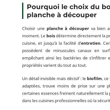
Pourquoi le choix du b
planche à découper
Choisir une
planche à découper
va bien a
moment. Le
bois
détermine directement la p
cuisine, et jusqu’à la facilité d’
entretien
. Ce
possèdent de minuscules canaux en surface
empêchant ainsi les bactéries de s’infiltrer 
propriétés varient du tout au tout.
Un détail invisible mais décisif : le
biofilm
, ce
adaptées, trouve moins de prise sur une p
certaines essences freinent naturellement la 
dans les cuisines professionnelles où la sécu