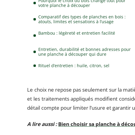
Pourquoi le choix du bois change tout pour
votre planche à découper
Comparatif des types de planches en bois :
atouts, limites et sensations à l’usage
Bambou : légèreté et entretien facilité
Entretien, durabilité et bonnes adresses pour
une planche à découper qui dure
Rituel d’entretien : huile, citron, sel
Le choix ne repose pas seulement sur la matièr
et les traitements appliqués modifient consid
détail compte pour limiter l’usure et garantir
A lire aussi :
Bien choisir sa planche à déco