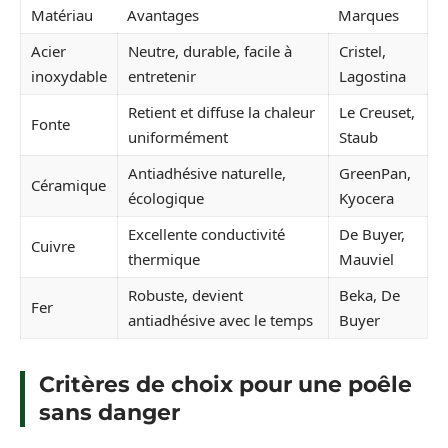
Matériau
Avantages
Marques
Acier
Neutre, durable, facile à
Cristel,
inoxydable
entretenir
Lagostina
Retient et diffuse la chaleur
Le Creuset,
Fonte
uniformément
Staub
Antiadhésive naturelle,
GreenPan,
Céramique
écologique
Kyocera
Excellente conductivité
De Buyer,
Cuivre
thermique
Mauviel
Robuste, devient
Beka, De
Fer
antiadhésive avec le temps
Buyer
Critères de choix pour une poêle
sans danger