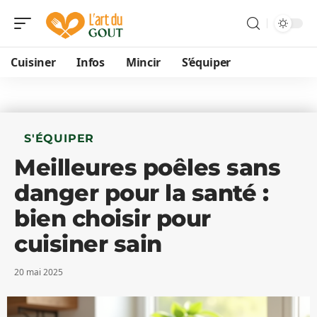
Cuisiner
Infos
Mincir
S’équiper
S'ÉQUIPER
Meilleures poêles sans
danger pour la santé :
bien choisir pour
cuisiner sain
20 mai 2025