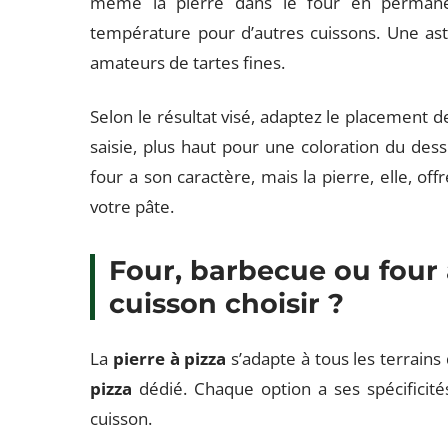
même la pierre dans le four en permanenc
température pour d’autres cuissons. Une ast
amateurs de tartes fines.
Selon le résultat visé, adaptez le placement d
saisie, plus haut pour une coloration du des
four a son caractère, mais la pierre, elle, of
votre pâte.
Four, barbecue ou four 
cuisson choisir ?
La
pierre à pizza
s’adapte à tous les terrains 
pizza
dédié. Chaque option a ses spécificité
cuisson.