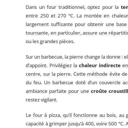
Dans un four traditionnel, optez pour la
te
entre 250 et 270 °C. La montée en chaleur 
largement suffisante pour obtenir une bas
tournante, en particulier, assure une répartit
ou les grandes pièces.
Sur un barbecue, la pierre change la donne : el
d’appoint. Privilégiez la
chaleur indirecte
en 
centre, sur la pierre. Cette méthode évite de 
du feu. Un barbecue doté d’un couvercle a
ambiance parfaite pour une
croûte croustil
restez vigilant.
Le four à pizza, qu’il fonctionne au bois, au g
capacité à grimper jusqu’à 400, voire 500 °C. A