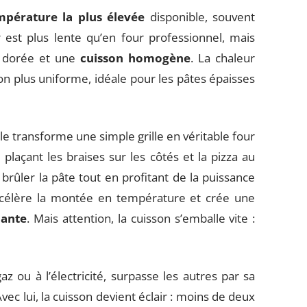
mpérature la plus élevée
disponible, souvent
est plus lente qu’en four professionnel, mais
e dorée et une
cuisson homogène
. La chaleur
ion plus uniforme, idéale pour les pâtes épaisses
le transforme une simple grille en véritable four
plaçant les braises sur les côtés et la pizza au
brûler la pâte tout en profitant de la puissance
ccélère la montée en température et crée une
lante
. Mais attention, la cuisson s’emballe vite :
az ou à l’électricité, surpasse les autres par sa
vec lui, la cuisson devient éclair : moins de deux