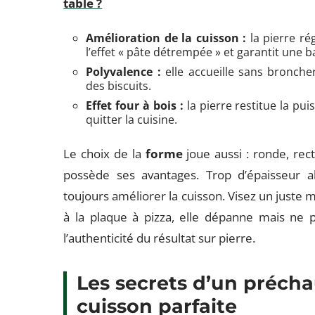
table ?
Amélioration de la cuisson :
la pierre ré
l’effet « pâte détrempée » et garantit une b
Polyvalence :
elle accueille sans bronche
des biscuits.
Effet four à bois :
la pierre restitue la pui
quitter la cuisine.
Le choix de la
forme
joue aussi : ronde, rec
possède ses avantages. Trop d’épaisseur a
toujours améliorer la cuisson. Visez un juste m
à la plaque à pizza, elle dépanne mais ne 
l’authenticité du résultat sur pierre.
Les secrets d’un précha
cuisson parfaite