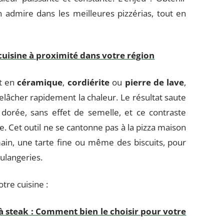
 admire dans les meilleures pizzérias, tout en
cuisine à proximité dans votre région
it en
céramique
,
cordiérite
ou
pierre de lave
,
lâcher rapidement la chaleur. Le résultat saute
dorée, sans effet de semelle, et ce contraste
te. Cet outil ne se cantonne pas à la pizza maison
 main, une tarte fine ou même des biscuits, pour
oulangeries.
otre cuisine :
à steak : Comment bien le choisir pour votre