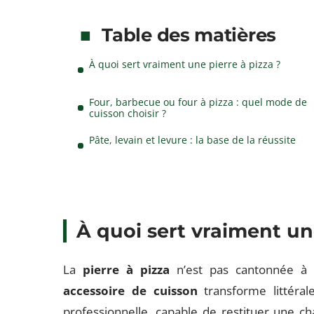
Table des matières
À quoi sert vraiment une pierre à pizza ?
Four, barbecue ou four à pizza : quel mode de
cuisson choisir ?
Pâte, levain et levure : la base de la réussite
À quoi sert vraiment un
La
pierre à pizza
n’est pas cantonnée à l
accessoire de cuisson
transforme littéra
professionnelle, capable de restituer une ch