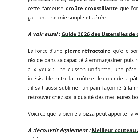
cette fameuse
croûte croustillante
que l’on
gardant une mie souple et aérée.
A voir aussi :
Guide 2026 des Ustensiles de 
La force d’une
pierre réfractaire
, qu’elle so
réside dans sa capacité à emmagasiner puis re
aux yeux : une cuisson uniforme, une pâte 
irrésistible entre la croûte et le cœur de la pâ
: il sait aussi sublimer un pain façonné à la
retrouver chez soi la qualité des meilleures b
Voici ce que la pierre à pizza peut apporter à v
A découvrir également :
Meilleur couteau 