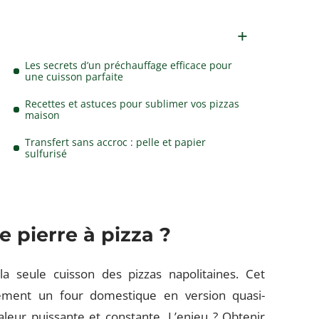
Les secrets d’un préchauffage efficace pour
une cuisson parfaite
Recettes et astuces pour sublimer vos pizzas
maison
Transfert sans accroc : pelle et papier
sulfurisé
e pierre à pizza ?
a seule cuisson des pizzas napolitaines. Cet
lement un four domestique en version quasi-
aleur puissante et constante. L’enjeu ? Obtenir