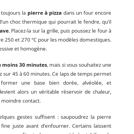
 toujours la
pierre à pizza
dans un four encore
d’un choc thermique qui pourrait le fendre, qu’il
lave
. Placez-la sur la grille, puis poussez le four à
e 250 et 270 °C pour les modèles domestiques.
ressive et homogène.
u moins 30 minutes
, mais si vous souhaitez une
blez sur 45 à 60 minutes. Ce laps de temps permet
 former une base bien dorée, alvéolée, et
evient alors un véritable réservoir de chaleur,
u moindre contact.
elques gestes suffisent : saupoudrez la pierre
fine juste avant d’enfourner. Certains laissent