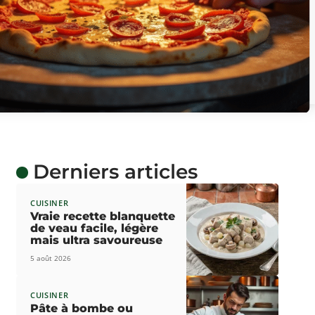
Derniers articles
CUISINER
Vraie recette blanquette
de veau facile, légère
mais ultra savoureuse
5 août 2026
CUISINER
Pâte à bombe ou