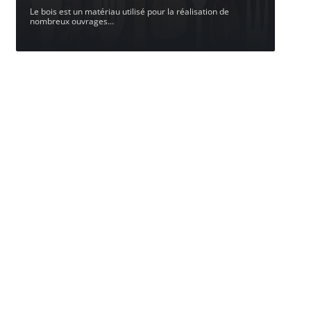
Le bois est un matériau utilisé pour la réalisation de
nombreux ouvrages
…