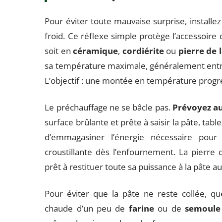
Pour éviter toute mauvaise surprise, installez
froid. Ce réflexe simple protège l’accessoire 
soit en
céramique
,
cordiérite
ou
pierre de 
sa température maximale, généralement entr
L’objectif : une montée en température prog
Le préchauffage ne se bâcle pas.
Prévoyez a
surface brûlante et prête à saisir la pâte, ta
d’emmagasiner l’énergie nécessaire pour
croustillante dès l’enfournement. La pierre d
prêt à restituer toute sa puissance à la pâte a
Pour éviter que la pâte ne reste collée, qu
chaude d’un peu de
farine
ou de
semoule