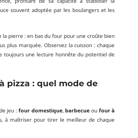
e, profitant de sa capacité à stabiliser la
uce souvent adoptée par les boulangers et les
e la pierre : en bas du four pour une croûte bien
sus plus marquée. Observez la cuisson : chaque
fre toujours une lecture honnête du potentiel de
à pizza : quel mode de
de jeu :
four domestique
,
barbecue
ou
four à
s, à maîtriser pour tirer le meilleur de chaque