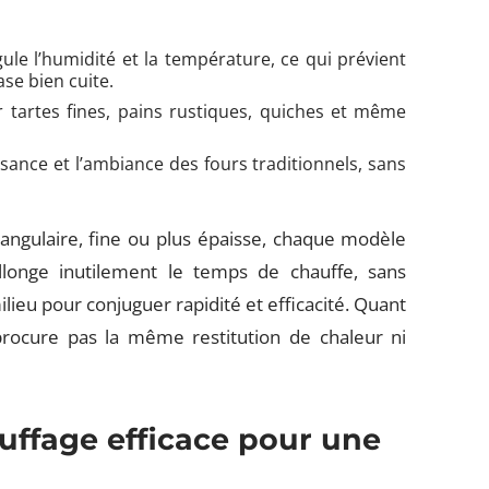
gule l’humidité et la température, ce qui prévient
ase bien cuite.
r tartes fines, pains rustiques, quiches et même
ssance et l’ambiance des fours traditionnels, sans
tangulaire, fine ou plus épaisse, chaque modèle
llonge inutilement le temps de chauffe, sans
ilieu pour conjuguer rapidité et efficacité. Quant
procure pas la même restitution de chaleur ni
uffage efficace pour une