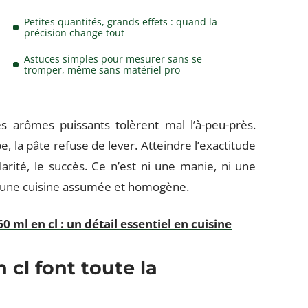
Petites quantités, grands effets : quand la
précision change tout
Astuces simples pour mesurer sans se
tromper, même sans matériel pro
s arômes puissants tolèrent mal l’à-peu-près.
e, la pâte refuse de lever. Atteindre l’exactitude
ularité, le succès. Ce n’est ni une manie, ni une
de une cuisine assumée et homogène.
0 ml en cl : un détail essentiel en cuisine
en
cl
font toute la