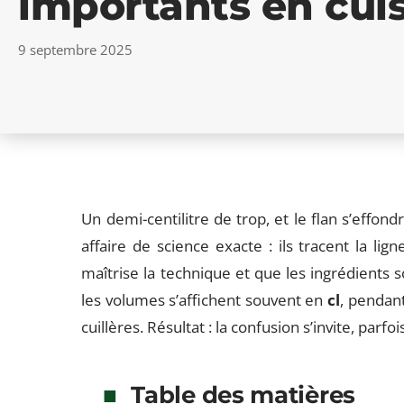
importants en cuis
9 septembre 2025
Un demi-centilitre de trop, et le flan s’effon
affaire de science exacte : ils tracent la li
maîtrise la technique et que les ingrédients s
les volumes s’affichent souvent en
cl
, pendant
cuillères. Résultat : la confusion s’invite, parfo
Table des matières