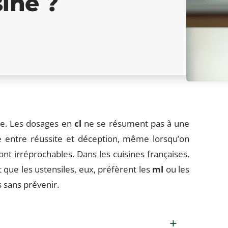
ine ?
dre. Les dosages en
cl
ne se résument pas à une
gne entre réussite et déception, même lorsqu’on
ont irréprochables. Dans les cuisines françaises,
 que les ustensiles, eux, préfèrent les
ml
ou les
is sans prévenir.