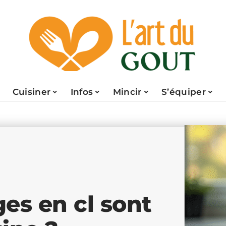
Cuisiner
Infos
Mincir
S’équiper
es en cl sont