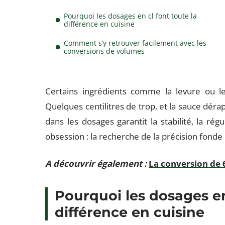
Pourquoi les dosages en cl font toute la
différence en cuisine
Comment s’y retrouver facilement avec les
conversions de volumes
Certains ingrédients comme la levure ou le
Quelques centilitres de trop, et la sauce dérap
dans les dosages garantit la stabilité, la rég
obsession : la recherche de la précision fon
A découvrir également :
La conversion de 6
Pourquoi les dosages 
différence en cuisine