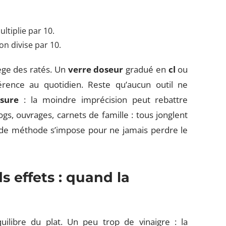
ultiplie par 10.
 on divise par 10.
tège des ratés. Un
verre doseur
gradué en
cl
ou
érence au quotidien. Reste qu’aucun outil ne
sure
: la moindre imprécision peut rebattre
logs, ouvrages, carnets de famille : tous jonglent
de méthode s’impose pour ne jamais perdre le
s effets : quand la
équilibre du plat. Un peu trop de vinaigre : la