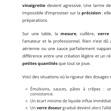
vinaigrette
devient agressive. Une larme de la
Impossible d’improviser sur la
précision
: ell
préparations.
Sur une table, la
mesure
, cuillère,
verre
l’amateur et le professionnel. Rien n’est dû
aérienne ou une sauce parfaitement nappa
différence entre une création légère et un r
petites quantités
que tout se joue.
Voici des situations où la rigueur des dosages
Émulsions, sauces, pâtes à crêpes : 
consistance.
Un écart minime de liquide influe immédia
Un
verre doseur
gradué devient alors l’alli