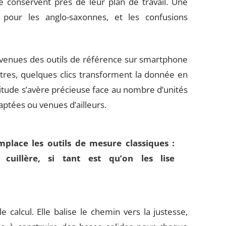
le conservent près de leur plan de travail. Une
 pour les anglo-saxonnes, et les confusions
evenues des outils de référence sur smartphone
itres, quelques clics transforment la donnée en
abitude s’avère précieuse face au nombre d’unités
aptées ou venues d’ailleurs.
emplace les
outils de mesure
classiques :
cuillère, si tant est qu’on les lise
 calcul. Elle balise le chemin vers la justesse,