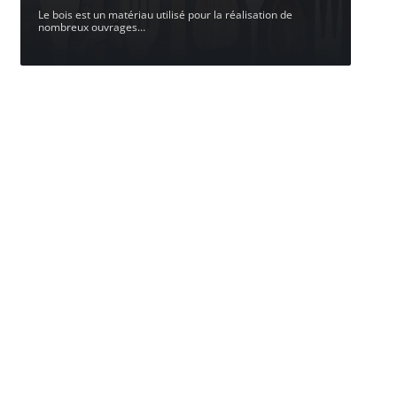
Le bois est un matériau utilisé pour la réalisation de
nombreux ouvrages
…