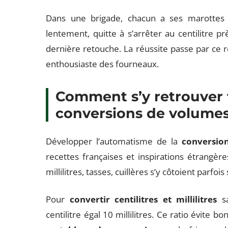
Dans une brigade, chacun a ses marottes :
lentement, quitte à s’arrêter au centilitre pr
dernière retouche. La réussite passe par ce r
enthousiaste des fourneaux.
Comment s’y retrouver 
conversions de volume
Développer l’automatisme de la
conversio
recettes françaises et inspirations étrangère
millilitres, tasses, cuillères s’y côtoient parfo
Pour
convertir centilitres et millilitres
sa
centilitre égal 10 millilitres. Ce ratio évit