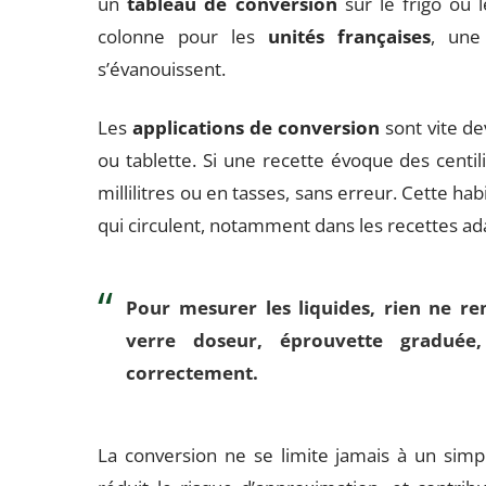
un
tableau de conversion
sur le frigo ou 
colonne pour les
unités françaises
, une
s’évanouissent.
Les
applications de conversion
sont vite d
ou tablette. Si une recette évoque des centil
millilitres ou en tasses, sans erreur. Cette h
qui circulent, notamment dans les recettes ad
Pour mesurer les liquides, rien ne r
verre doseur, éprouvette graduée, 
correctement.
La conversion ne se limite jamais à un simple