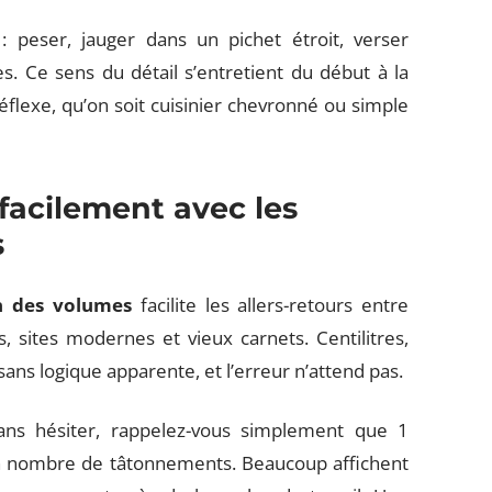
 peser, jauger dans un pichet étroit, verser
ès. Ce sens du détail s’entretient du début à la
éflexe, qu’on soit cuisinier chevronné ou simple
facilement avec les
s
n des volumes
facilite les allers-retours entre
s, sites modernes et vieux carnets. Centilitres,
is sans logique apparente, et l’erreur n’attend pas.
ns hésiter, rappelez-vous simplement que 1
e bon nombre de tâtonnements. Beaucoup affichent