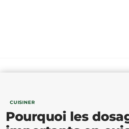
CUISINER
Pourquoi les dosag