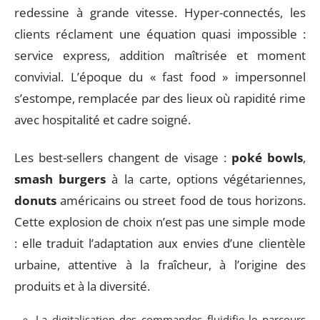
redessine à grande vitesse. Hyper-connectés, les
clients réclament une équation quasi impossible :
service express, addition maîtrisée et moment
convivial. L’époque du « fast food » impersonnel
s’estompe, remplacée par des lieux où rapidité rime
avec hospitalité et cadre soigné.
Les best-sellers changent de visage :
poké bowls
,
smash burgers
à la carte, options végétariennes,
donuts
américains ou street food de tous horizons.
Cette explosion de choix n’est pas une simple mode
: elle traduit l’adaptation aux envies d’une clientèle
urbaine, attentive à la fraîcheur, à l’origine des
produits et à la diversité.
La digitalisation des commandes fluidifie le parcours