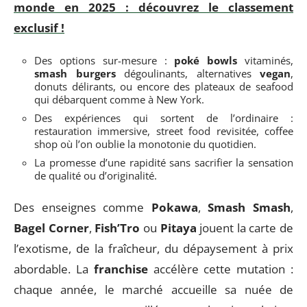
monde en 2025 : découvrez le classement
exclusif !
Des options sur-mesure :
poké bowls
vitaminés,
smash burgers
dégoulinants, alternatives
vegan
,
donuts délirants, ou encore des plateaux de seafood
qui débarquent comme à New York.
Des expériences qui sortent de l’ordinaire :
restauration immersive, street food revisitée, coffee
shop où l’on oublie la monotonie du quotidien.
La promesse d’une rapidité sans sacrifier la sensation
de qualité ou d’originalité.
Des enseignes comme
Pokawa
,
Smash Smash
,
Bagel Corner
,
Fish’Tro
ou
Pitaya
jouent la carte de
l’exotisme, de la fraîcheur, du dépaysement à prix
abordable. La
franchise
accélère cette mutation :
chaque année, le marché accueille sa nuée de