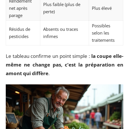
Rendement
Plus faible (plus de
net après
Plus élevé
perte)
parage
Possibles
Résidus de
Absents ou traces
selon les
pesticides
infimes
traitements
Le tableau confirme un point simple :
la coupe elle-
même ne change pas, c’est la préparation en
amont qui diffère
.